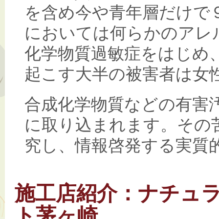
を含め今や青年層だけで
においては何らかのアレ
化学物質過敏症をはじめ
起こす大半の被害者は女
合成化学物質などの有害
に取り込まれます。その
究し、情報啓発する実質
施工店紹介：ナチュ
ト茅ヶ崎