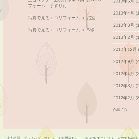
エコリフォームの具体例＞階段かべリ
2013年5月
(2
フォーム 手すり付
2013年4月
(1
写真で見るエコリフォーム ＞ 浴室
2013年3月
(1
写真で見るエコリフォーム ＞ S邸
2013年2月
(1
2012年12月
2012年9月
(4
2012年4月
(3
2012年3月
(2
2012年2月
(8
0年
(1)
｜
法人概要
｜
プライバシーポリシー
｜
お問合わせ
｜ © 2026 エコリフォームの無料相談｜鎌倉,湘