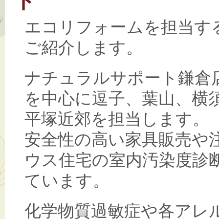
ト
エコリフォームを担当す
ご紹介します。
ナチュラルサポート鎌倉
を中心に逗子、葉山、横
平塚近郊を担当します。
安全性の高い家具販売や
ウス住宅の室内汚染度診
ています。
化学物質過敏症や各アレ